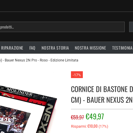
RIPARAZIONE
FAQ
NOSTRA STORIA
NOSTRA MISSIONE
TESTIMONIA
) - Bauer Nexus 2N Pro - Roso - Edizione Limitata
-17%
CORNICE DI BASTONE D
CM) - BAUER NEXUS 2N 
€49,97
€59,97
€10,00
Risparmi:
(17%)