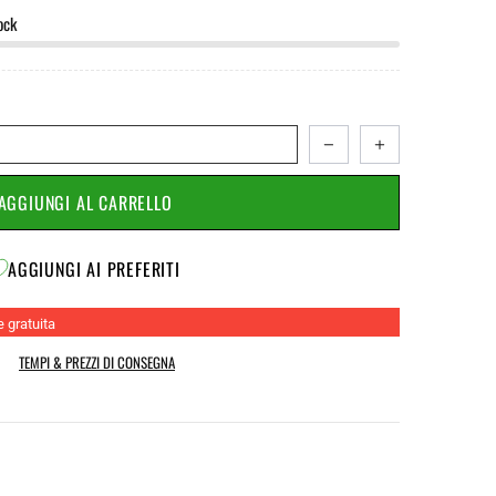
ock
AGGIUNGI AL CARRELLO
AGGIUNGI AI PREFERITI
e gratuita
TEMPI & PREZZI DI CONSEGNA