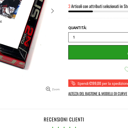
3
Articoli con attributi selezionati in St
QUANTITÀ:
€199,00
Spendi
per la spedizion
Zoom
ALTEZZA DEL BASTONE & MODELLI DI CURVE
RECENSIONI CLIENTI