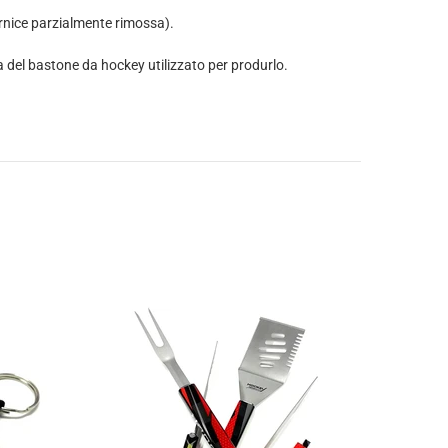
ernice parzialmente rimossa).
a del bastone da hockey utilizzato per produrlo.