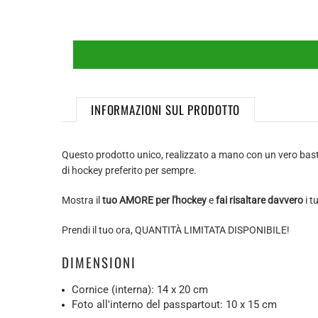
INFORMAZIONI SUL PRODOTTO
Questo prodotto unico, realizzato a mano con un vero bast
di hockey preferito per sempre.
Mostra il
tuo AMORE per l'hockey
e
fai risaltare davvero
i tu
Prendi il tuo ora, QUANTITÀ LIMITATA DISPONIBILE!
DIMENSIONI
Cornice (interna): 14 x 20 cm
Foto all'interno del passpartout: 10 x 15 cm