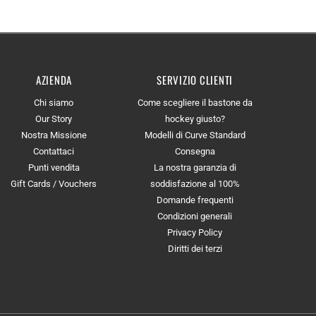
AZIENDA
SERVIZIO CLIENTI
Chi siamo
Come scegliere il bastone da
Our Story
hockey giusto?
Nostra Missione
Modelli di Curve Standard
Contattaci
Consegna
Punti vendita
La nostra garanzia di
Gift Cards / Vouchers
soddisfazione al 100%
Domande frequenti
Condizioni generali
Privacy Policy
Diritti dei terzi