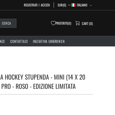
ITALIANO
REGISTRATI
O
ACCEDI
EUR(€)
PREFERITI
0
CERCA
CART (0)
NZE
CONTATTACI
INIZIATIVA UNBROKEN
A HOCKEY STUPENDA - MINI (14 X 20
PRO - ROSO - EDIZIONE LIMITATA