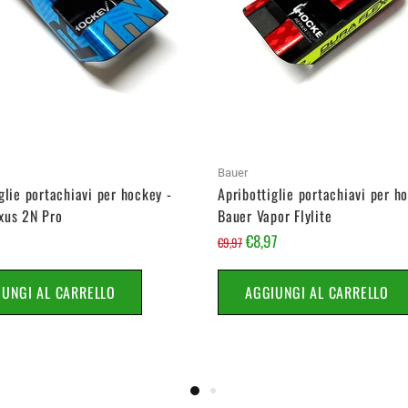
Bauer
glie portachiavi per hockey -
Apribottiglie portachiavi per h
xus 2N Pro
Bauer Vapor Flylite
€8,97
€9,97
IUNGI AL CARRELLO
AGGIUNGI AL CARRELLO