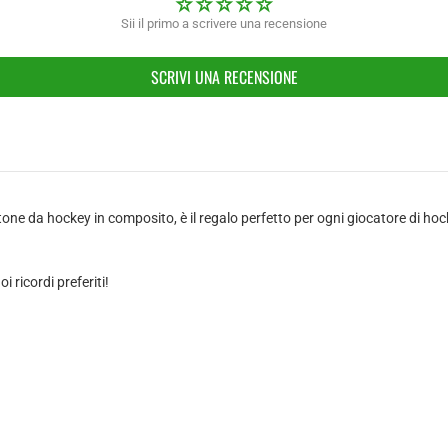
Sii il primo a scrivere una recensione
SCRIVI UNA RECENSIONE
one da hockey in composito, è il regalo perfetto per ogni giocatore di h
oi ricordi preferiti!