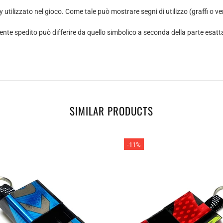
utilizzato nel gioco. Come tale può mostrare segni di utilizzo (graffi o v
mente spedito può differire da quello simbolico a seconda della parte esatt
SIMILAR PRODUCTS
-11%