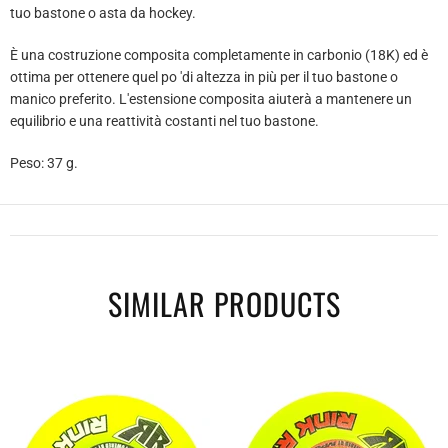
tuo bastone o asta da hockey.
È una costruzione composita completamente in carbonio (18K) ed è
ottima per ottenere quel po 'di altezza in più per il tuo bastone o
manico preferito. L'estensione composita aiuterà a mantenere un
equilibrio e una reattività costanti nel tuo bastone.
Peso: 37 g.
SIMILAR PRODUCTS