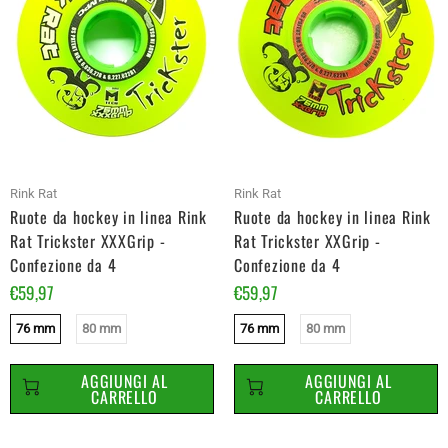
Rink Rat
Rink Rat
Ruote da hockey in linea Rink
Ruote da hockey in linea Rink
Rat Trickster XXXGrip -
Rat Trickster XXGrip -
Confezione da 4
Confezione da 4
€59,97
€59,97
76 mm
80 mm
76 mm
80 mm
AGGIUNGI AL
AGGIUNGI AL
CARRELLO
CARRELLO